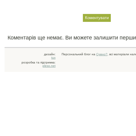
Коментарів ще немає. Ви можете залишити перши
дизайн:
Персональний блог на
Сумно?
, всі матеріали на
tux
розробка та підтримка:
pleso.net